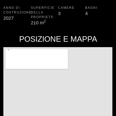
ANNO DI
SUPERFICIE
CAMERE:
BAGNI:
COSTRUZIONE:
DELLA
3
4
PROPRIETÀ:
2027
2
210 m
POSIZIONE E MAPPA