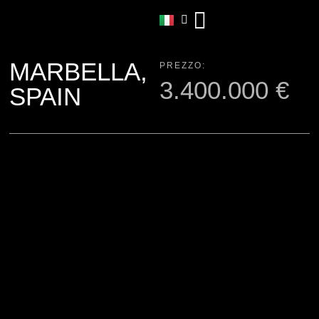
MARBELLA,
PREZZO:
3.400.000 €
SPAIN