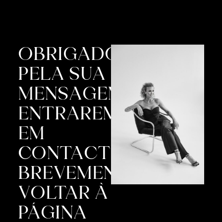
OBRIGADO
PELA SUA
MENSAGEM,
ENTRAREMOS
EM
CONTACTO
BREVEMENTE!
VOLTAR À
PÁGINA